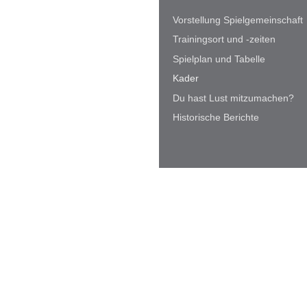
Vorstellung Spielgemeinschaft
Trainingsort und -zeiten
Spielplan und Tabelle
Kader
Du hast Lust mitzumachen?
Historische Berichte