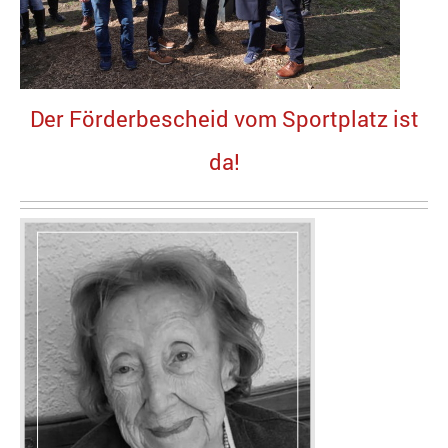
Der Förderbescheid vom Sportplatz ist
da!