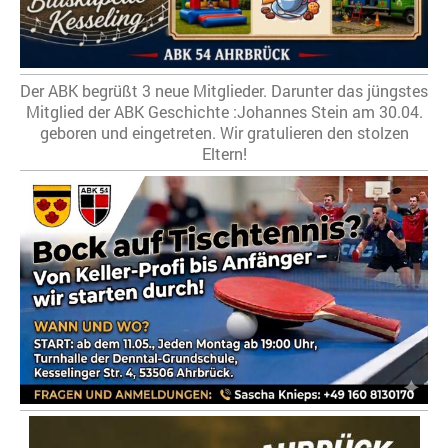
Der ABK begrüßt 3 neue Mitglieder. Darunter das jüngstes
Mitglied der ABK Geschichte :Johannes Stein am 30.04.
geboren und eingetreten. Wir gratulieren den stolzen
Eltern!