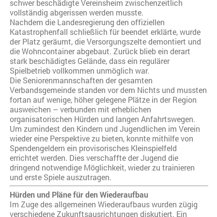
schwer beschädigte Vereinsheim zwischenzeitlich
vollständig abgerissen werden musste.
Nachdem die Landesregierung den offiziellen
Katastrophenfall schließlich für beendet erklärte, wurde
der Platz geräumt, die Versorgungszelte demontiert und
die Wohncontainer abgebaut. Zurück blieb ein derart
stark beschädigtes Gelände, dass ein regulärer
Spielbetrieb vollkommen unmöglich war.
Die Seniorenmannschaften der gesamten
Verbandsgemeinde standen vor dem Nichts und mussten
fortan auf wenige, höher gelegene Plätze in der Region
ausweichen – verbunden mit erheblichen
organisatorischen Hürden und langen Anfahrtswegen.
Um zumindest den Kindern und Jugendlichen im Verein
wieder eine Perspektive zu bieten, konnte mithilfe von
Spendengeldern ein provisorisches Kleinspielfeld
errichtet werden. Dies verschaffte der Jugend die
dringend notwendige Möglichkeit, wieder zu trainieren
und erste Spiele auszutragen.
Hürden und Pläne für den Wiederaufbau
Im Zuge des allgemeinen Wiederaufbaus wurden zügig
verschiedene Zukunftsausrichtungen diskutiert. Ein