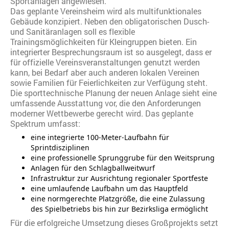
Sportanlagen angewiesen.
Das geplante Vereinsheim wird als multifunktionales
Gebäude konzipiert. Neben den obligatorischen Dusch-
und Sanitäranlagen soll es flexible
Trainingsmöglichkeiten für Kleingruppen bieten. Ein
integrierter Besprechungsraum ist so ausgelegt, dass er
für offizielle Vereinsveranstaltungen genutzt werden
kann, bei Bedarf aber auch anderen lokalen Vereinen
sowie Familien für Feierlichkeiten zur Verfügung steht.
Die sporttechnische Planung der neuen Anlage sieht eine
umfassende Ausstattung vor, die den Anforderungen
moderner Wettbewerbe gerecht wird. Das geplante
Spektrum umfasst:
eine integrierte 100-Meter-Laufbahn für
Sprintdisziplinen
eine professionelle Sprunggrube für den Weitsprung
Anlagen für den Schlagballweitwurf
Infrastruktur zur Ausrichtung regionaler Sportfeste
eine umlaufende Laufbahn um das Hauptfeld
eine normgerechte Platzgröße, die eine Zulassung
des Spielbetriebs bis hin zur Bezirksliga ermöglicht
Für die erfolgreiche Umsetzung dieses Großprojekts setzt