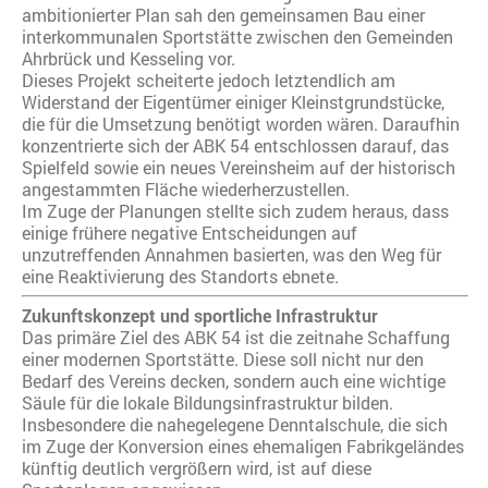
ambitionierter Plan sah den gemeinsamen Bau einer
interkommunalen Sportstätte zwischen den Gemeinden
Ahrbrück und Kesseling vor.
Dieses Projekt scheiterte jedoch letztendlich am
Widerstand der Eigentümer einiger Kleinstgrundstücke,
die für die Umsetzung benötigt worden wären. Daraufhin
konzentrierte sich der ABK 54 entschlossen darauf, das
Spielfeld sowie ein neues Vereinsheim auf der historisch
angestammten Fläche wiederherzustellen.
Im Zuge der Planungen stellte sich zudem heraus, dass
einige frühere negative Entscheidungen auf
unzutreffenden Annahmen basierten, was den Weg für
eine Reaktivierung des Standorts ebnete.
Zukunftskonzept und sportliche Infrastruktur
Das primäre Ziel des ABK 54 ist die zeitnahe Schaffung
einer modernen Sportstätte. Diese soll nicht nur den
Bedarf des Vereins decken, sondern auch eine wichtige
Säule für die lokale Bildungsinfrastruktur bilden.
Insbesondere die nahegelegene Denntalschule, die sich
im Zuge der Konversion eines ehemaligen Fabrikgeländes
künftig deutlich vergrößern wird, ist auf diese