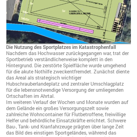
Die Nutzung des Sportplatzes im Katastrophenfall
Nachdem das Hochwasser zurückgegangen war, trat der
Sportbetrieb verständlicherweise komplett in den
Hintergrund. Die zerstörte Spielfläche wurde umgehend
für die akute Nothilfe zweckentfremdet. Zunächst diente
das Areal als strategisch wichtiger
Hubschrauberlandeplatz und zentraler Umschlagplatz
für die lebensnotwendige Versorgung der umliegenden
Ortschaften im Ahrtal.
Im weiteren Verlauf der Wochen und Monate wurden auf
dem Gelände ein großes Versorgungszelt sowie
zahlreiche Wohncontainer für Flutbetroffene, freiwillige
Helfer und behördliche Einsatzkräfte errichtet. Schwere
Bau-, Tank- und Kranfahrzeuge prägten über lange Zeit
das Bild des einstigen Sportgeländes, während das